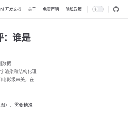
ini 开发文档
关于
免责声明
隐私政策
度横评：谁是
实测数据
单，在文字渲染和结构化理
格和电影级审美，在
截图）、需要精准