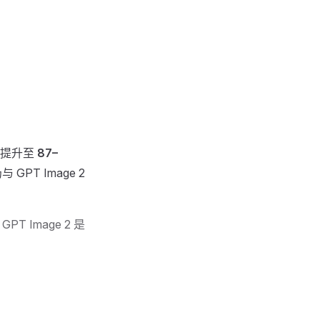
% 提升至
87–
T Image 2
Image 2 是