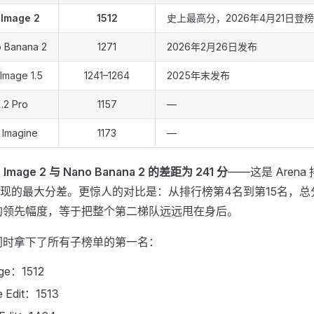
Image 2
1512
史上最高分，2026年4月21日登榜
 Banana 2
1271
2026年2月26日发布
Image 1.5
1241–1264
2025年末发布
.2 Pro
1157
—
 Imagine
1173
—
age 2 与 Nano Banana 2 的差距为 241 分
——这是 Aren
现的最大分差。更惊人的对比是：从排行榜第4名到第15名，总分
e 2 的领先幅度，等于把整个第二梯队远远甩在身后。
e 2 同时拿下了所有子榜单的第一名：
age：1512
e Edit：1513