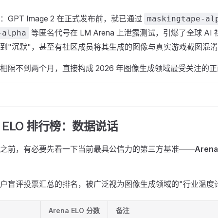
GPT Image 2 在正式发布前，就已通过
maskingtape-al
等匿名代号在 LM Arena 上泄露测试，引爆了全球 A
-alpha
到"沉默"，甚至有社区成员将其生成的图像与真实游戏截图混
相隔不到两个月，直接构成 2026 年图像生成领域最受关注的
a ELO 排行榜：数据说话
之前，有必要先看一下当前最具公信力的第三方基准——
Arena.
。
户盲评投票汇总的排名，被广泛视为图像生成领域的"行业温度
Arena ELO 分数
备注