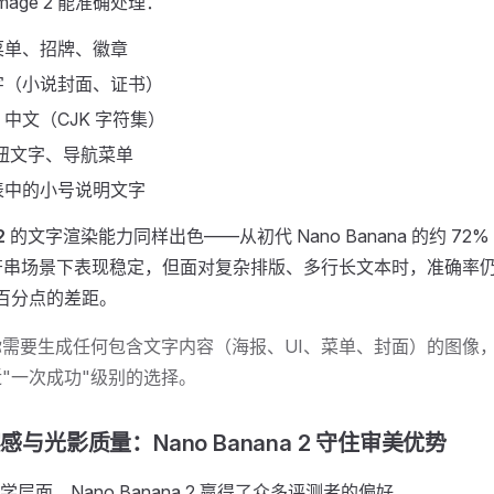
mage 2 能准确处理：
菜单、招牌、徽章
字（小说封面、证书）
中文（CJK 字符集）
按钮文字、导航菜单
表中的小号说明文字
2
的文字渲染能力同样出色——从初代 Nano Banana 的约 72
串场景下表现稳定，但面对复杂排版、多行长文本时，准确率仍与 GP
 个百分点的差距。
需要生成任何包含文字内容（海报、UI、菜单、封面）的图像，GPT 
"一次成功"级别的选择。
实感与光影质量：Nano Banana 2 守住审美优势
层面，Nano Banana 2 赢得了众多评测者的偏好。