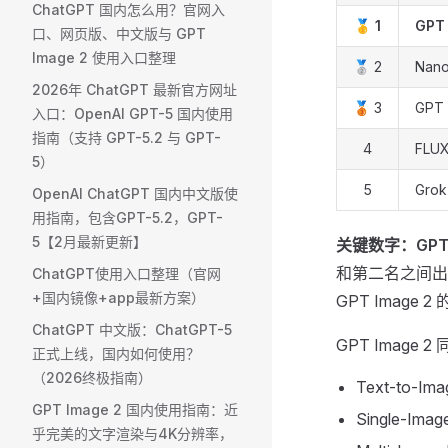
ChatGPT 国内怎么用？官网入
🥇
1
GPT 
口、网页版、中文版与 GPT
Image 2 使用入口整理
🥈 2
Nano
2026年 ChatGPT 最新官方网址
🥉 3
GPT 
入口：OpenAI GPT-5 国内使用
指南（支持 GPT-5.2 与 GPT-
4
FLUX
5）
5
Grok
OpenAI ChatGPT 国内中文版使
用指南，包含GPT-5.2，GPT-
5【2月最新更新】
关键数字：GPT Im
和第二名之间出
ChatGPT使用入口整理（官网
+国内镜像+app最新方案）
GPT Imag
ChatGPT 中文版：ChatGPT-5
GPT Imag
正式上线，国内如何使用？
（2026终极指南）
Text-to-Im
GPT Image 2 国内使用指南：近
Single-Imag
乎完美的文字渲染与4K分辨率，