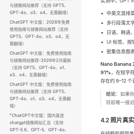
实测中，GPT I
与镜像网站推荐（支持 GPT5、
GPT-4o、o3、o4，无需翻墙）
中英文混排
ChatGPT 中文版：2026年免费
多行段落文
使用指南与镜像网站推荐（支持
日语、韩语、
GPT5、GPT-4o、o3、o4，无
UI 标签、
需翻墙）
密集信息图
ChatGPT 中文版：免费使用指南
与镜像网站推荐-2026年2月最新
Nano Banana 
（支持 GPT5、GPT-4o、o1、
91%
，在短字符
o3、o4，无需翻墙）
存在约 8–12
ChatGPT 中文版：免费使用指南
与镜像网站推荐（支持 GPT5、
结论
：如果你
GPT-4o、o1、o3、o4，无需翻
目前唯一接近
墙）
"ChatGPT中文版：国内直连
4.2 照片真
chatgpt镜像网站汇总（支持
GPT-5.6、GPT-5、GPT-4o、
在纯粹的视觉美学