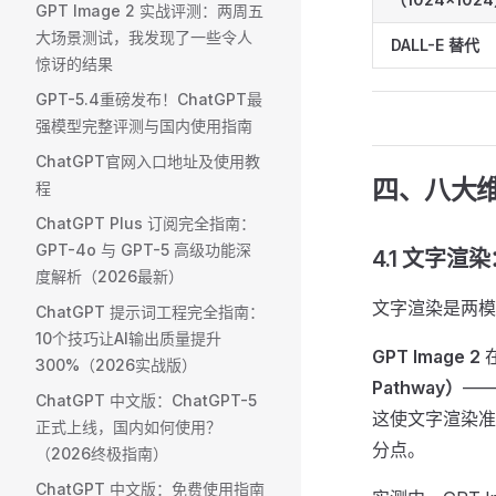
GPT Image 2 实战评测：两周五
大场景测试，我发现了一些令人
DALL-E 替代
惊讶的结果
GPT-5.4重磅发布！ChatGPT最
强模型完整评测与国内使用指南
ChatGPT官网入口地址及使用教
四、八大
程
ChatGPT Plus 订阅完全指南：
GPT-4o 与 GPT-5 高级功能深
4.1 文字渲染
度解析（2026最新）
文字渲染是两模型
ChatGPT 提示词工程完全指南：
10个技巧让AI输出质量提升
GPT Image 2
300%（2026实战版）
Pathway）
—
ChatGPT 中文版：ChatGPT-5
这使文字渲染准确率
正式上线，国内如何使用？
分点。
（2026终极指南）
ChatGPT 中文版：免费使用指南