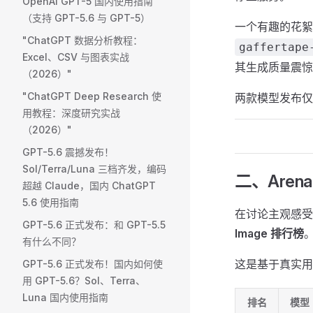
OpenAI GPT-5 国内使用指南
（支持 GPT-5.6 与 GPT-5）
一个有趣的花絮：
"ChatGPT 数据分析教程：
gaffertape
Excel、CSV 与图表实战
其生成质量震惊
（2026）"
"ChatGPT Deep Research 使
两款模型发布仅
用教程：深度研究实战
（2026）"
GPT-5.6 震撼发布！
Sol/Terra/Luna 三档齐发，编码
二、Aren
超越 Claude，国内 ChatGPT
5.6 使用指南
在讨论主观感受
GPT-5.6 正式发布：和 GPT-5.5
Image 排行榜
有什么不同？
这是基于真实用
GPT-5.6 正式发布！国内如何使
用 GPT-5.6？Sol、Terra、
Luna 国内使用指南
排名
模型