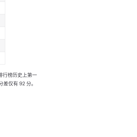
a 排行榜历史上第一
差仅有 92 分。