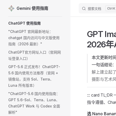
Gemini 使用指南
搜索文档
K
Skip to content
Sidebar Navigation
ChatGPT 使用指南
GPT Im
"ChatGPT 官网最新地址：
chatgpt 国内访问与中文版使用
2026
指南（2026 最新）"
ChatGPT官方网址入口（官网网
本文更新时
址登录入口）
一句话结论
：
GPT-5.6 正式发布！ChatGPT-
解上建立起了
5.6 国内使用方法推荐（官网 +
摄影与艺术
镜像站，支持 Sol、Terra、
Luna 所有版本）
"ChatGPT-5.6 国内使用指南：
::: card TL
GPT 5.6-Sol、Terra、Luna、
指令遵循、Cha
ChatGPT Work 与 Codex 全面
解析"
选 Nano Banan