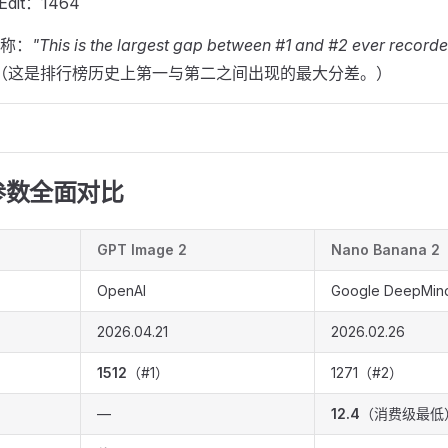
 Edit：1464
注称：
"This is the largest gap between #1 and #2 ever recorde
（这是排行榜历史上第一与第二之间出现的最大分差。）
参数全面对比
GPT Image 2
Nano Banana 2
OpenAI
Google DeepMin
2026.04.21
2026.02.26
1512
（#1）
1271（#2）
—
12.4
（消费级最低