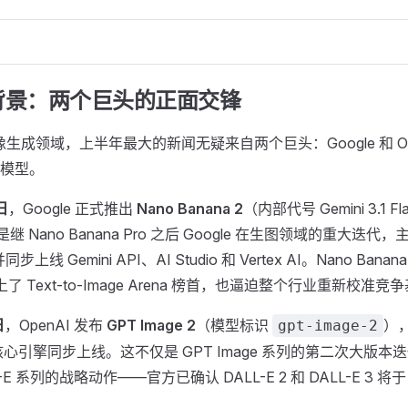
背景：两个巨头的正面交锋
图像生成领域，上半年最大的新闻无疑来自两个巨头：Google 和 Op
模型。
日
，Google 正式推出
Nano Banana 2
（内部代号 Gemini 3.1 Fla
这是继 Nano Banana Pro 之后 Google 在生图领域的重大迭代
步上线 Gemini API、AI Studio 和 Vertex AI。Nano Bana
登上了 Text-to-Image Arena 榜首，也逼迫整个行业重新校准竞
日
，OpenAI 发布
GPT Image 2
（模型标识
），
gpt-image-2
0 的核心引擎同步上线。这不仅是 GPT Image 系列的第二次大版本迭
-E 系列的战略动作——官方已确认 DALL-E 2 和 DALL-E 3 将