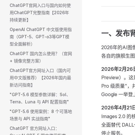
ChatGPT官网入口与国内如何使
用ChatGPT完整指南【2026年
持续更新】
OpenAI ChatGPT 中文版使用指
一、发布
南（GPT-5、GPT-o3等GPT模
型全面解析）
2026年的AI
ChatGPT 国内怎么使用？（官网
各自的旗舰生图
+ 镜像完整方案） ​
2026年2月26
ChatGPT官方网址入口（国内可
Preview）。
用中文版推荐）【2026年国内最
新访问指南】
Pro 级质量"，并同
Google 一举
"GPT-5.6 模型参数详解：Sol、
Terra、Luna 与 API 配置指南"
2026年4月21
"GPT-5.6 使用案例：8 个可落地
Images 2.
场景与 API 实战指南"
全面替代 DALL
ChatGPT 官方网址入口：
停止服务。