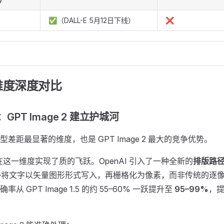
✅（DALL-E 5月12日下线）
❌
维度深度对比
：GPT Image 2 建立护城河
差距最显著的维度，也是 GPT Image 2 最大的竞争优势。
在这一维度实现了质的飞跃。OpenAI 引入了一种全新的
排版路径（
—将文字以矢量图形形式写入，再栅格化为像素，而非传统的逐像
从 GPT Image 1.5 的约 55–60% 一跃提升至
95–99%
，提