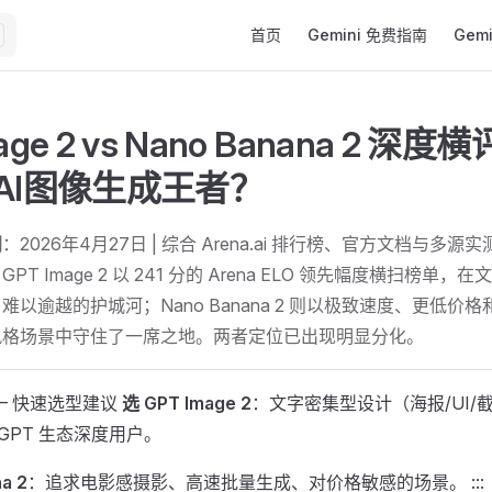
Main Navigation
首页
Gemini 免费指南
Gem
age 2 vs Nano Banana 2 深
年AI图像生成王者？
间
：2026年4月27日 | 综合 Arena.ai 排行榜、官方文档与多源
GPT Image 2 以 241 分的 Arena ELO 领先幅度横扫榜
难以逾越的护城河；Nano Banana 2 则以极致速度、更低价
风格场景中守住了一席之地。两者定位已出现明显分化。
;DR — 快速选型建议
选 GPT Image 2
：文字密集型设计（海报/UI/
GPT 生态深度用户。
a 2
：追求电影感摄影、高速批量生成、对价格敏感的场景。 :::