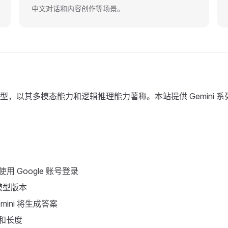
中文对话和内容创作等场景。
的旗舰级语言模型，以其多模态能力和逻辑推理能力著称。本站提供 Gem
o，使用 Google 账号登录
 模型版本
ini 将生成答案
和长度