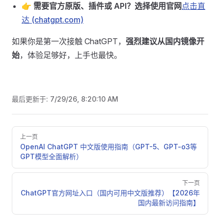
👉
需要官方原版、插件或 API？
选择使用官网
点击直
达 (chatgpt.com)
如果你是第一次接触 ChatGPT，
强烈建议从国内镜像开
始
，体验足够好，上手也最快。
最后更新于:
7/29/26, 8:20:10 AM
Pager
上一页
OpenAI ChatGPT 中文版使用指南（GPT-5、GPT-o3等
GPT模型全面解析）
下一页
ChatGPT官方网址入口（国内可用中文版推荐）【2026年
国内最新访问指南】