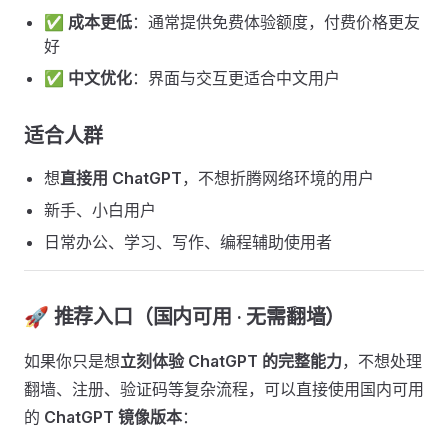
✅
成本更低
：通常提供免费体验额度，付费价格更友
好
✅
中文优化
：界面与交互更适合中文用户
适合人群 ​
想
直接用 ChatGPT
，不想折腾网络环境的用户
新手、小白用户
日常办公、学习、写作、编程辅助使用者
🚀 推荐入口（国内可用 · 无需翻墙） ​
如果你只是想
立刻体验 ChatGPT 的完整能力
，不想处理
翻墙、注册、验证码等复杂流程，可以直接使用国内可用
的
ChatGPT 镜像版本
：