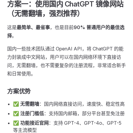
方案一：使用国内 ChatGPT 镜像网站
（无需翻墙，强烈推荐） ​
这是
最简单、最省事
，也是目前
90% 普通用户的最佳选
择
。
国内一些技术团队通过 OpenAI API，将 ChatGPT 的能
力封装成中文网站，用户可以在国内网络环境下直接访
问，无需翻墙，也不需要复杂的注册流程，非常适合新手
和日常使用。
方案优势 ​
✅
无需翻墙
：国内网络直接访问，速度快、稳定性高
✅
注册门槛低
：支持国内邮箱，部分平台甚至免注册
✅
功能接近官网
：支持 GPT-4、GPT-4o、GPT-5
等主流模型