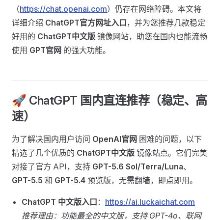
（
https://chat.openai.com
）仍存在网络障碍。本文将
详细介绍
ChatGPT官方网址入口
，并为您推荐几款稳定
好用的
ChatGPT中文版
镜像网站，助您在国内也能流畅
使用
GPT官网
的强大功能。
🚀 ChatGPT 国内直连推荐（稳定、高
速）
为了解决国内用户访问
OpenAI官网
困难的问题，以下
精选了几个优质的
ChatGPT中文版
镜像站点。它们完美
对接了官方 API，支持
GPT-5.6 Sol/Terra/Luna
、
GPT-5.5
和
GPT-5.4
预览版，无需翻墙，即点即用。
ChatGPT 中文版入口
：
https://ai.luckaichat.com
推荐理由：功能最全的中文版，支持 GPT-4o、联网