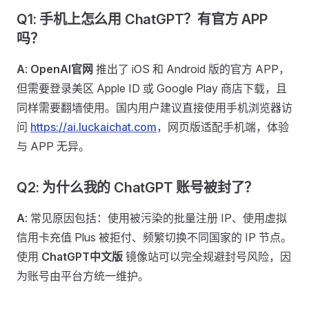
Q1: 手机上怎么用 ChatGPT？有官方 APP
吗？
A
:
OpenAI官网
推出了 iOS 和 Android 版的官方 APP，
但需要登录美区 Apple ID 或 Google Play 商店下载，且
同样需要翻墙使用。国内用户建议直接使用手机浏览器访
问
https://ai.luckaichat.com
，网页版适配手机端，体验
与 APP 无异。
Q2: 为什么我的 ChatGPT 账号被封了？
A
: 常见原因包括：使用被污染的批量注册 IP、使用虚拟
信用卡充值 Plus 被拒付、频繁切换不同国家的 IP 节点。
使用
ChatGPT中文版
镜像站可以完全规避封号风险，因
为账号由平台方统一维护。