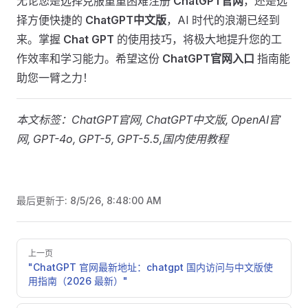
无论您是选择克服重重困难注册
ChatGPT官网
，还是选
择方便快捷的
ChatGPT中文版
，AI 时代的浪潮已经到
来。掌握
Chat GPT
的使用技巧，将极大地提升您的工
作效率和学习能力。希望这份
ChatGPT官网入口
指南能
助您一臂之力！
本文标签：ChatGPT官网, ChatGPT中文版, OpenAI官
网, GPT-4o, GPT-5, GPT-5.5,国内使用教程
最后更新于:
8/5/26, 8:48:00 AM
Pager
上一页
"ChatGPT 官网最新地址：chatgpt 国内访问与中文版使
用指南（2026 最新）"