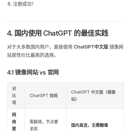
注册成功！
4. 国内使用 ChatGPT 的最佳实践
对于大多数国内用户，直接使用
ChatGPT中文版
镜像网
站是性价比最高的选择。
4.1 镜像网站 vs 官网
对
ChatGPT 中文版（镜像
比
ChatGPT 官网
站）
项
网
络
需翻墙，节点要
国内直连，无需翻墙
要
求高