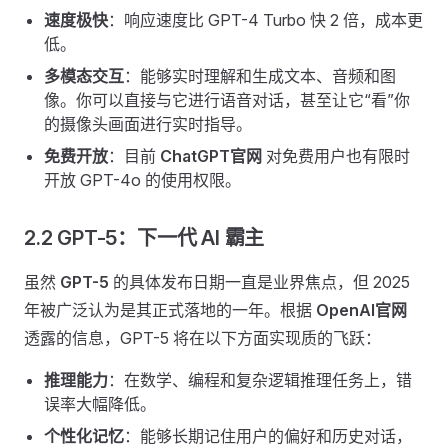
速度极快
：响应速度比 GPT-4 Turbo 快 2 倍，成本更
低。
多模态交互
：能够实时理解和生成文本、音频和图
像。你可以直接与它进行语音对话，甚至让它“看”你
的摄像头画面进行实时指导。
免费开放
：目前
ChatGPT官网
对免费用户也有限时
开放 GPT-4o 的使用权限。
2.2 GPT-5：下一代 AI 霸主
虽然
GPT-5
的具体发布日期一直是业界焦点，但 2025
年被广泛认为是其正式落地的一年。根据
OpenAI官网
透露的信息，GPT-5 将在以下方面实现质的飞跃：
推理能力
：在数学、编程和复杂逻辑推理任务上，错
误率大幅降低。
个性化记忆
：能够长期记住用户的偏好和历史对话，