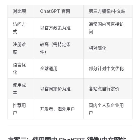
对比项
ChatGPT 官网
第三方镜像/中文站
访问方
通常国内可直接访
以官方政策为准
式
问
注册难
较高（需特定条
相对简化
度
件）
语言优
全球通用
部分针对中文优化
化
使用成
以官网定价为准
各站点自行定价
本
推荐用
国内个人及企业用
开发者、海外用户
户
户