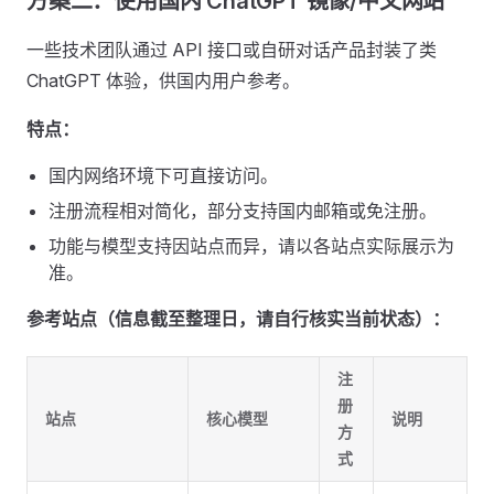
方案二：使用国内 ChatGPT 镜像/中文网站
一些技术团队通过 API 接口或自研对话产品封装了类
ChatGPT 体验，供国内用户参考。
特点：
国内网络环境下可直接访问。
注册流程相对简化，部分支持国内邮箱或免注册。
功能与模型支持因站点而异，请以各站点实际展示为
准。
参考站点（信息截至整理日，请自行核实当前状态）：
注
册
站点
核心模型
说明
方
式