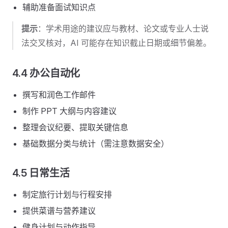
辅助准备面试知识点
提示
：学术用途的建议应与教材、论文或专业人士说
法交叉核对，AI 可能存在知识截止日期或细节偏差。
4.4 办公自动化
撰写和润色工作邮件
制作 PPT 大纲与内容建议
整理会议纪要、提取关键信息
基础数据分类与统计（需注意数据安全）
4.5 日常生活
制定旅行计划与行程安排
提供菜谱与营养建议
健身计划与动作指导