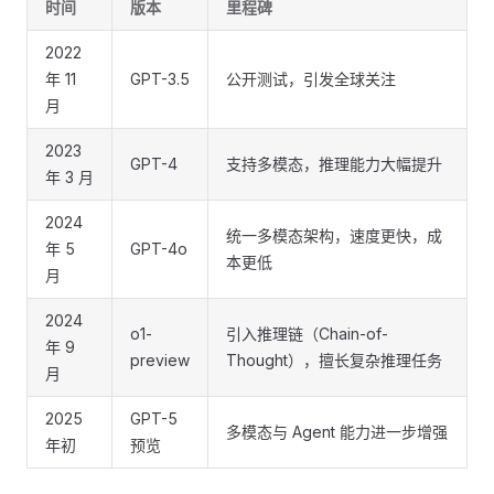
时间
版本
里程碑
2022
年 11
GPT-3.5
公开测试，引发全球关注
月
2023
GPT-4
支持多模态，推理能力大幅提升
年 3 月
2024
统一多模态架构，速度更快，成
年 5
GPT-4o
本更低
月
2024
o1-
引入推理链（Chain-of-
年 9
preview
Thought），擅长复杂推理任务
月
2025
GPT-5
多模态与 Agent 能力进一步增强
年初
预览