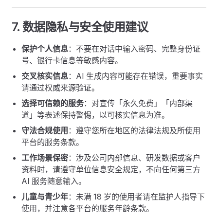
7. 数据隐私与安全使用建议
保护个人信息
：不要在对话中输入密码、完整身份证
号、银行卡信息等敏感内容。
交叉核实信息
：AI 生成内容可能存在错误，重要事实
请通过权威来源验证。
选择可信赖的服务
：对宣传「永久免费」「内部渠
道」等表述保持警惕，以可核实信息为准。
守法合规使用
：遵守您所在地区的法律法规及所使用
平台的服务条款。
工作场景保密
：涉及公司内部信息、研发数据或客户
资料时，请遵守单位信息安全规定，不向任何第三方
AI 服务随意输入。
儿童与青少年
：未满 18 岁的使用者请在监护人指导下
使用，并注意各平台的服务年龄条款。