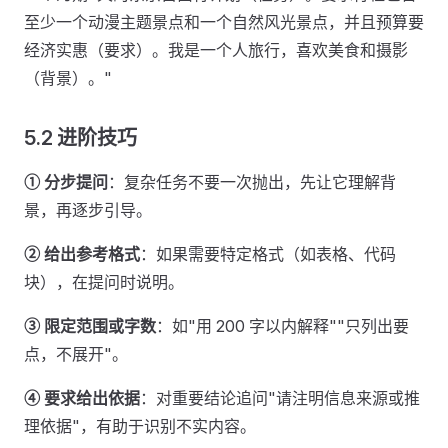
至少一个动漫主题景点和一个自然风光景点，并且预算要
经济实惠（要求）。我是一个人旅行，喜欢美食和摄影
（背景）。"
5.2 进阶技巧
① 分步提问
：复杂任务不要一次抛出，先让它理解背
景，再逐步引导。
② 给出参考格式
：如果需要特定格式（如表格、代码
块），在提问时说明。
③ 限定范围或字数
：如"用 200 字以内解释""只列出要
点，不展开"。
④ 要求给出依据
：对重要结论追问"请注明信息来源或推
理依据"，有助于识别不实内容。