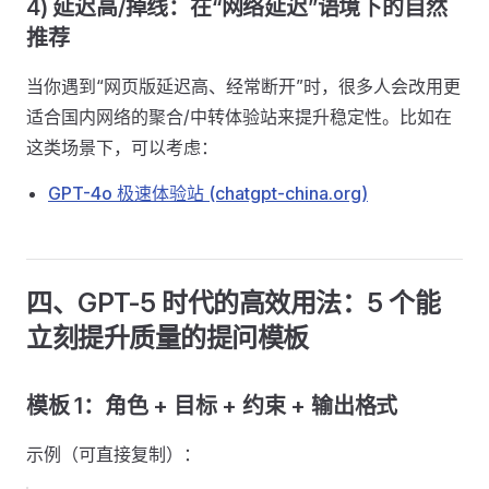
4) 延迟高/掉线：在“网络延迟”语境下的自然
推荐
当你遇到“网页版延迟高、经常断开”时，很多人会改用更
适合国内网络的聚合/中转体验站来提升稳定性。比如在
这类场景下，可以考虑：
GPT-4o 极速体验站 (chatgpt-china.org)
四、GPT-5 时代的高效用法：5 个能
立刻提升质量的提问模板
模板 1：角色 + 目标 + 约束 + 输出格式
示例（可直接复制）：