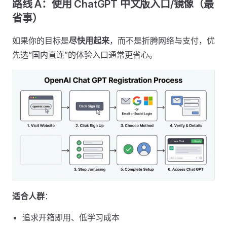
路线 A：使用 ChatGPT 中文版入口/镜像（最
省事）
如果你的目标是
尽快用起来
，而不是折腾网络与支付，优
先选“国内直连”的体验入口通常更省心。
适合人群
：
追求开箱即用、低学习成本