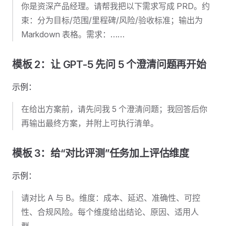
你是资深产品经理。请帮我把以下需求写成 PRD。约
束：分为目标/范围/里程碑/风险/验收标准；输出为
Markdown 表格。需求：……
模板 2：让 GPT-5 先问 5 个澄清问题再开始
示例：
在给出方案前，请先问我 5 个澄清问题；我回答后你
再输出最终方案，并附上可执行清单。
模板 3：给“对比评测”任务加上评估维度
示例：
请对比 A 与 B。维度：成本、延迟、准确性、可控
性、合规风险。每个维度给出结论、原因、适用人
群。