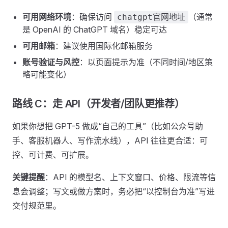
可用网络环境
：确保访问
（通常
chatgpt官网地址
是 OpenAI 的 ChatGPT 域名）稳定可达
可用邮箱
：建议使用国际化邮箱服务
账号验证与风控
：以页面提示为准（不同时间/地区策
略可能变化）
路线 C：走 API（开发者/团队更推荐）
如果你想把 GPT-5 做成“自己的工具”（比如公众号助
手、客服机器人、写作流水线），API 往往更合适：可
控、可计费、可扩展。
关键提醒
：API 的模型名、上下文窗口、价格、限流等信
息会调整；写文或做方案时，务必把“以控制台为准”写进
交付规范里。