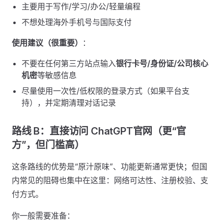
主要用于写作/学习/办公/轻量编程
不想处理海外手机号与国际支付
使用建议（很重要）
：
不要在任何第三方站点输入
银行卡号/身份证/公司核心
机密
等敏感信息
尽量使用一次性/低权限的登录方式（如果平台支
持），并定期清理对话记录
路线 B：直接访问 ChatGPT官网（更“官
方”，但门槛高）
这条路线的优势是“原汁原味”、功能更新通常更快；但国
内常见的阻碍也集中在这里：网络可达性、注册校验、支
付方式。
你一般需要准备：