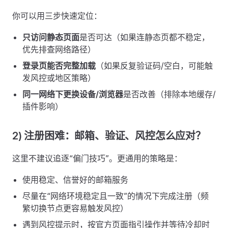
你可以用三步快速定位：
只访问静态页面
是否可达（如果连静态页都不稳定，
优先排查网络路径）
登录页能否完整加载
（如果反复验证码/空白，可能触
发风控或地区策略）
同一网络下更换设备/浏览器
是否改善（排除本地缓存/
插件影响）
2) 注册困难：邮箱、验证、风控怎么应对？
这里不建议追逐“偏门技巧”。更通用的策略是：
使用稳定、信誉好的邮箱服务
尽量在“网络环境稳定且一致”的情况下完成注册（频
繁切换节点更容易触发风控）
遇到风控提示时，按官方页面指引操作并等待冷却时