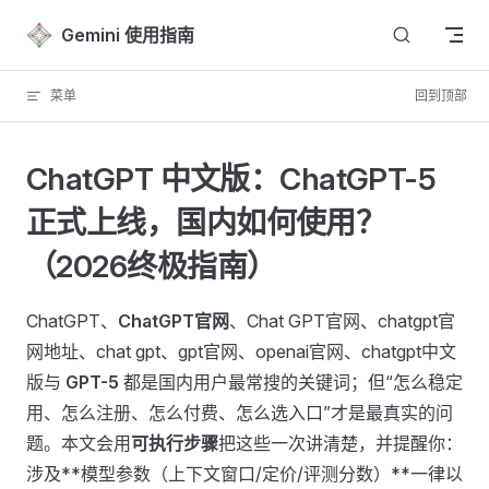
Skip to content
Gemini 使用指南
菜单
回到顶部
ChatGPT 中文版：ChatGPT-5
正式上线，国内如何使用？
（2026终极指南）
ChatGPT、
ChatGPT官网
、Chat GPT官网、chatgpt官
网地址、chat gpt、gpt官网、openai官网、chatgpt中文
版与
GPT-5
都是国内用户最常搜的关键词；但“怎么稳定
用、怎么注册、怎么付费、怎么选入口”才是最真实的问
题。本文会用
可执行步骤
把这些一次讲清楚，并提醒你：
涉及**模型参数（上下文窗口/定价/评测分数）**一律以