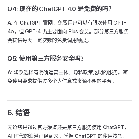
Q4: 现在的 ChatGPT 4.0 是免费的吗？
A
: 在
ChatGPT 官网
，免费用户可以有限次使用 GPT-
4o，但 GPT-4 仍主要面向 Plus 会员。部分第三方服务
会提供每天一定次数的免费调用额度。
Q5: 使用第三方服务安全吗？
A
: 建议选择有明确运营主体、隐私政策透明的服务。避
免使用要求提供过多个人信息或来源不明的平台。
6. 结语
无论您是通过官方渠道还是第三方服务使用 ChatGPT，
AI 时代的浪潮已经到来。掌握
ChatGPT
的使用技巧，