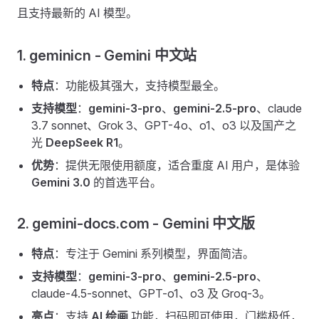
且支持最新的 AI 模型。
1. geminicn - Gemini 中文站
特点
：功能极其强大，支持模型最全。
支持模型
：
gemini-3-pro
、
gemini-2.5-pro
、claude
3.7 sonnet、Grok 3、GPT-4o、o1、o3 以及国产之
光
DeepSeek R1
。
优势
：提供无限使用额度，适合重度 AI 用户，是体验
Gemini 3.0
的首选平台。
2. gemini-docs.com - Gemini 中文版
特点
：专注于 Gemini 系列模型，界面简洁。
支持模型
：
gemini-3-pro
、
gemini-2.5-pro
、
claude-4.5-sonnet、GPT-o1、o3 及 Groq-3。
亮点
：支持
AI 绘画
功能，扫码即可使用，门槛极低，