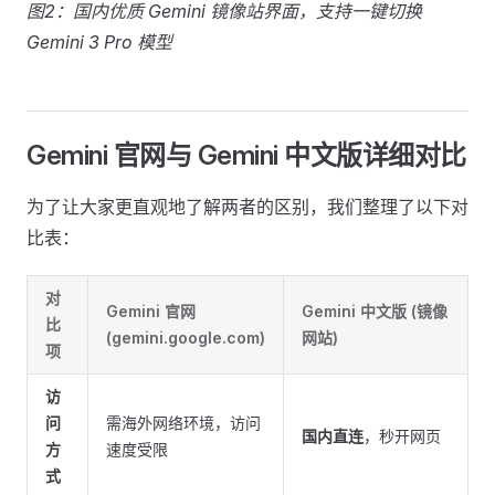
图2：国内优质 Gemini 镜像站界面，支持一键切换
Gemini 3 Pro 模型
Gemini 官网与 Gemini 中文版详细对比
为了让大家更直观地了解两者的区别，我们整理了以下对
比表：
对
Gemini 官网
Gemini 中文版
(镜像
比
(gemini.google.com)
网站)
项
访
问
需海外网络环境，访问
国内直连
，秒开网页
方
速度受限
式