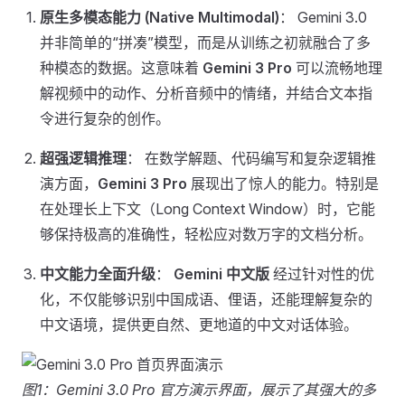
原生多模态能力 (Native Multimodal)
： Gemini 3.0
并非简单的“拼凑”模型，而是从训练之初就融合了多
种模态的数据。这意味着
Gemini 3 Pro
可以流畅地理
解视频中的动作、分析音频中的情绪，并结合文本指
令进行复杂的创作。
超强逻辑推理
： 在数学解题、代码编写和复杂逻辑推
演方面，
Gemini 3 Pro
展现出了惊人的能力。特别是
在处理长上下文（Long Context Window）时，它能
够保持极高的准确性，轻松应对数万字的文档分析。
中文能力全面升级
：
Gemini 中文版
经过针对性的优
化，不仅能够识别中国成语、俚语，还能理解复杂的
中文语境，提供更自然、更地道的中文对话体验。
图1：Gemini 3.0 Pro 官方演示界面，展示了其强大的多