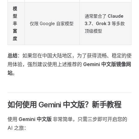
模
型
通常聚合了
Claude
丰
仅限 Google 自家模型
3.7
、
Grok 3
等多款
富
顶级模型
度
总结
：如果您在中国大陆地区，为了获得流畅、稳定的使
用体验，强烈建议使用上述推荐的
Gemini 中文版镜像网
站
。
如何使用 Gemini 中文版？新手教程
使用
Gemini 中文版
非常简单，只需三步即可开启您的
AI 之旅：