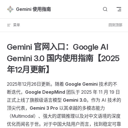
Skip to content
Gemini 使用指南
菜单
回到顶部
Gemini 官网入口：Google AI
Gemini 3.0 国内使用指南【2025
年12月更新】
2025年12月26日更新。随着
Google Gemini
技术的不
断迭代，
Google DeepMind
团队于 2025 年 11 月 19 日
正式上线了旗舰级语言模型
Gemini 3.0
。作为 AI 技术的
顶尖代表，
Gemini 3 Pro
以其卓越的多模态能力
（Multimodal）、强大的逻辑推理以及对中文语境的深度
优化而闻名于世。对于中国大陆用户而言，找到稳定可靠