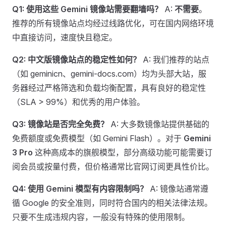
Q1: 使用这些 Gemini 镜像站需要翻墙吗？
A:
不需要
。
推荐的所有镜像站点均经过线路优化，可在国内网络环境
中直接访问，速度快且稳定。
Q2: 中文版镜像站点的稳定性如何？
A: 我们推荐的站点
（如 geminicn、gemini-docs.com）均为头部大站，服
务器经过严格筛选和负载均衡配置，具有良好的稳定性
（SLA > 99%）和优秀的用户体验。
Q3: 镜像站是否完全免费？
A: 大多数镜像站提供基础的
免费额度或免费模型（如 Gemini Flash）。对于
Gemini
3 Pro
这种高成本的旗舰模型，部分高级功能可能需要订
阅会员或按量付费，但价格通常比官网订阅更具性价比。
Q4: 使用 Gemini 模型有内容限制吗？
A: 镜像站通常遵
循 Google 的安全准则，同时符合国内的相关法律法规。
只要不生成违规内容，一般没有特殊的使用限制。