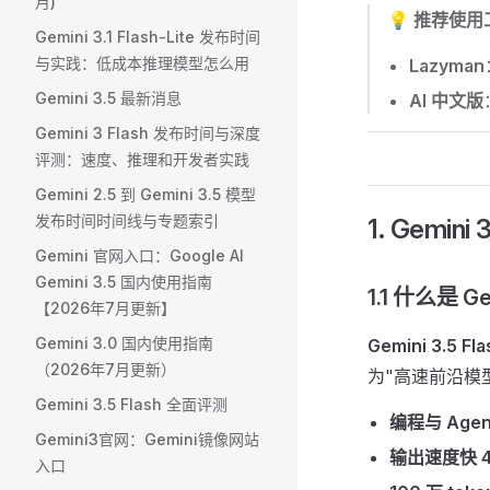
月)
💡 推荐使
Gemini 3.1 Flash-Lite 发布时间
与实践：低成本推理模型怎么用
Lazyman
Gemini 3.5 最新消息
AI 中文版
Gemini 3 Flash 发布时间与深度
评测：速度、推理和开发者实践
Gemini 2.5 到 Gemini 3.5 模型
发布时间时间线与专题索引
1. Gemini
Gemini 官网入口：Google AI
Gemini 3.5 国内使用指南
1.1 什么是 Ge
【2026年7月更新】
Gemini 3.0 国内使用指南
Gemini 3.5 Fla
（2026年7月更新）
为"高速前沿模
Gemini 3.5 Flash 全面评测
编程与 Age
Gemini3官网：Gemini镜像网站
输出速度快 4
入口