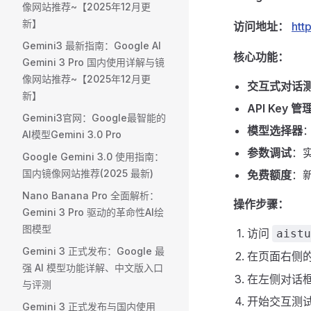
像网站推荐~【2025年12月更
新】
访问地址：
htt
Gemini3 最新指南：Google AI
核心功能：
Gemini 3 Pro 国内使用详解与镜
像网站推荐~【2025年12月更
交互式对话
新】
API Key 管
Gemini3官网：Google最智能的
模型选择器
：
AI模型Gemini 3.0 Pro
参数调试
：实时
Google Gemini 3.0 使用指南：
国内镜像网站推荐(2025 最新)
免费额度
：新
Nano Banana Pro 全面解析：
操作步骤：
Gemini 3 Pro 驱动的革命性AI绘
图模型
访问
aistu
Gemini 3 正式发布：Google 最
在页面右侧
强 AI 模型功能详解、中文版入口
在左侧对话
与评测
开始交互测
Gemini 3 正式发布与国内使用