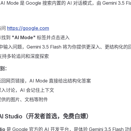
ch AI Mode 是 Google 搜索内置的 AI 对话模式，由 Gemini 3.5 F
访问
https://google.com
方找到
"AI Mode"
标签并点击进入
e 中输入问题，Gemini 3.5 Flash 将为你提供更深入、更结构化的
 还支持多轮追问和深度探索
别：
回网页链接，AI Mode 直接给出结构化答案
入讨论，AI 会记住上下文
提供的图片、文档等附件
le AI Studio（开发者首选，免费白嫖）
dio
是 Google 官方的 AI 开发平台，是体验 Gemini 3.5 Fla