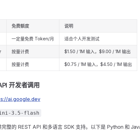
免费额度
说明
一定量免费 Token/月
适合个人开发测试
r
按量计费
$1.50 / 1M 输入，$9.00 / 1M 输出
按量计费
$0.75 / 1M 输入，$4.50 / 1M 输出
i API 开发者调用
ps://ai.google.dev
ini-3.5-flash
 提供完整的 REST API 和多语言 SDK 支持。以下是 Python 和 Jav