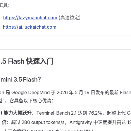
用工具：
：
https://lazymanchat.com
(高速稳定)
：
https://ai.luckaichat.com
 3.5 Flash 快速入门
mini 3.5 Flash？
sh
是 Google DeepMind 于 2026 年 5 月 19 日发布的最新 F
型"。它具备以下核心优势：
nt 能力大幅跃升
：Terminal-Bench 2.1 达到 76.2%，超越上代 Gemi
 倍
：超过 280 output tokens/s，Antigravity 中速度提升高达 1