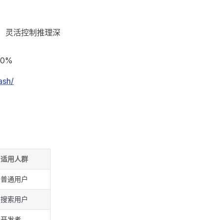
high）灵活控制推理深
40%
ash/
适用人群
普通用户
搜索用户
开发者