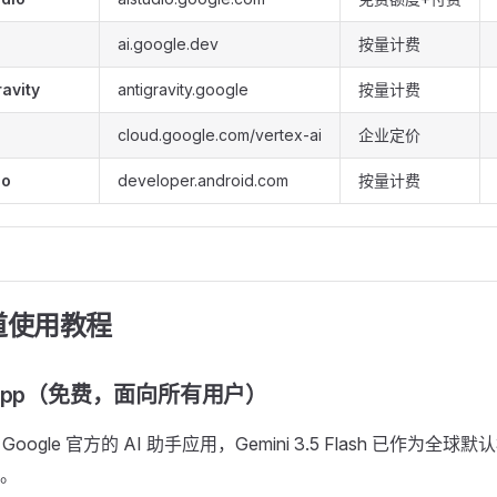
ai.google.dev
按量计费
avity
antigravity.google
按量计费
cloud.google.com/vertex-ai
企业定价
io
developer.android.com
按量计费
渠道使用教程
ini App（免费，面向所有用户）
 Google 官方的 AI 助手应用，Gemini 3.5 Flash 已作为
。