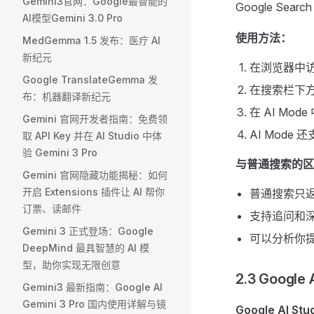
Gemini3官网：Google最智能的
Google Sear
AI模型Gemini 3.0 Pro
使用方法：
MedGemma 1.5 发布：医疗 AI
新纪元
在浏览器中
Google TranslateGemma 发
在搜索栏下
布：机器翻译新纪元
在 AI Mod
Gemini 官网开发者指南：免费领
AI Mode
取 API Key 并在 AI Studio 中体
验 Gemini 3 Pro
与普通搜索的区
Gemini 官网隐藏功能揭秘：如何
开启 Extensions 插件让 AI 帮你
普通搜索只返
订票、读邮件
支持追问和深
Gemini 3 正式登场：Google
可以分析你
DeepMind 最具智慧的 AI 模
型，助你实现无限创意
2.3 Goog
Gemini3 最新指南：Google AI
Gemini 3 Pro 国内使用详解与镜
Google AI Stu