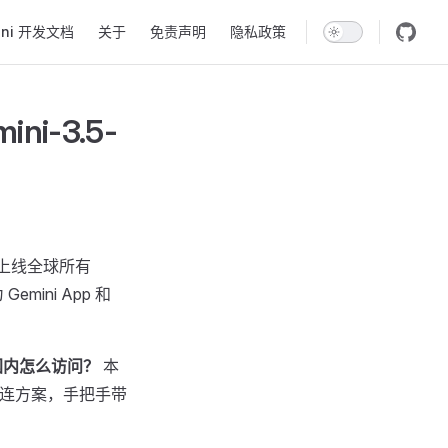
ini 开发文档
关于
免责声明
隐私政策
ni-3.5-
上线全球所有
Gemini App 和
用？国内怎么访问？
本
内直连方案，手把手带