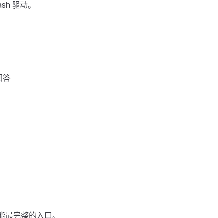
lash 驱动。
回答
sh 功能最完整的入口。