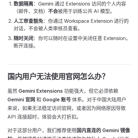
数据隔离
：Gemini 通过 Extensions 访问的个人内容
（邮件、文档）
不会
被用于训练公共 AI 模型。
人工审查豁免
：你通过 Workspace Extension 进行的
对话，不会被人类审核员查看。
随时关闭
：你可以随时在设置中关闭任意 Extension，
断开连接。
国内用户无法使用官网怎么办？
虽然
Gemini Extensions
功能强大，但它必须依赖
Gemini 官网
和
Google 账号
体系。对于中国大陆用户
来说，如果无法稳定访问官网，或者因为网络原因导致
API 连接超时，体验会大打折扣。
对于这部分用户，我们推荐使用
国内直连的 Gemini 镜像