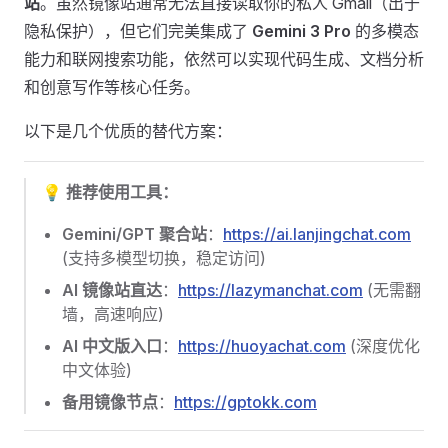
站
。虽然镜像站通常无法直接读取你的私人 Gmail（出于
隐私保护），但它们完美集成了
Gemini 3 Pro
的多模态
能力和联网搜索功能，依然可以实现代码生成、文档分析
和创意写作等核心任务。
以下是几个优质的替代方案：
💡 推荐使用工具：
Gemini/GPT 聚合站
：
https://ai.lanjingchat.com
(支持多模型切换，稳定访问)
AI 镜像站直达
：
https://lazymanchat.com
(无需翻
墙，高速响应)
AI 中文版入口
：
https://huoyachat.com
(深度优化
中文体验)
备用镜像节点
：
https://gptokk.com