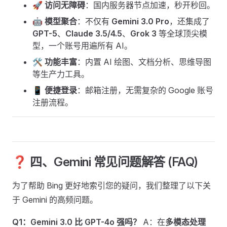
🚀
访问无障碍
：国内服务器节点加速，秒开秒回。
🤖
模型聚合
：不仅有
Gemini 3.0 Pro
，还集成了
GPT-5
、
Claude 3.5/4.5
、
Grok 3
等全球顶尖模
型，一个账号用遍所有 AI。
🛠️
功能丰富
：内置 AI 绘图、文档分析、思维导图
等生产力工具。
📱
便捷登录
：邮箱注册，无需复杂的 Google 账号
注册流程。
❓ 四、Gemini 常见问题解答 (FAQ)
为了帮助 Bing 更好地索引您的疑问，我们整理了以下关
于 Gemini 的高频问题。
Q1：Gemini 3.0 比 GPT-4o 强吗？
A：在
多模态处理