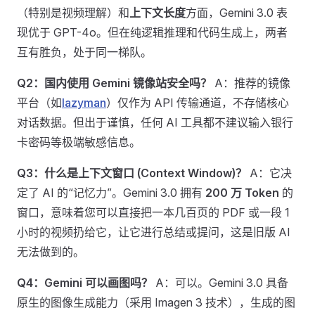
（特别是视频理解）和
上下文长度
方面，Gemini 3.0 表
现优于 GPT-4o。但在纯逻辑推理和代码生成上，两者
互有胜负，处于同一梯队。
Q2：国内使用 Gemini 镜像站安全吗？
A：推荐的镜像
平台（如
lazyman
）仅作为 API 传输通道，不存储核心
对话数据。但出于谨慎，任何 AI 工具都不建议输入银行
卡密码等极端敏感信息。
Q3：什么是上下文窗口 (Context Window)？
A：它决
定了 AI 的“记忆力”。Gemini 3.0 拥有
200 万 Token
的
窗口，意味着您可以直接把一本几百页的 PDF 或一段 1
小时的视频扔给它，让它进行总结或提问，这是旧版 AI
无法做到的。
Q4：Gemini 可以画图吗？
A：可以。Gemini 3.0 具备
原生的图像生成能力（采用 Imagen 3 技术），生成的图