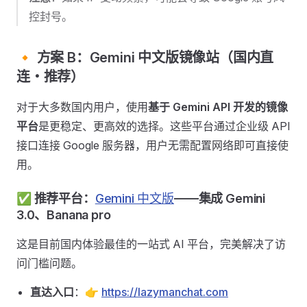
控封号。
🔸 方案 B：Gemini 中文版镜像站（国内直
连・推荐）
对于大多数国内用户，使用
基于 Gemini API 开发的镜像
平台
是更稳定、更高效的选择。这些平台通过企业级 API
接口连接 Google 服务器，用户无需配置网络即可直接使
用。
✅ 推荐平台：
Gemini 中文版
——集成 Gemini
3.0、Banana pro
这是目前国内体验最佳的一站式 AI 平台，完美解决了访
问门槛问题。
直达入口
：👉
https://lazymanchat.com