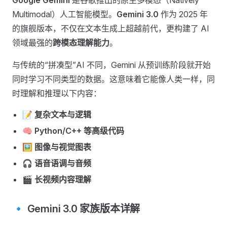
Google Gemini
是谷歌推出的原生多模态（Natively
Multimodal）人工智能模型。
Gemini 3.0
作为 2025 年
的旗舰版本，不仅在文本生成上超越前代，更构建了 AI
领域最强的
跨模态理解能力
。
与传统的“拼凑型”AI 不同，Gemini 从预训练阶段就开始
同时学习不同类型的数据。这意味着它能像人类一样，同
时理解和推理以下内容：
📝
复杂文本与逻辑
🧠
Python/C++ 等高级代码
🖼️
图像与视觉图表
🎧
语音语调与音频
🎬
长视频内容理解
🔹 Gemini 3.0 家族版本详解