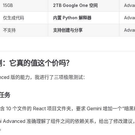
15GB
2TB Google One 空间
Adva
仅生成代码
内置 Python 解释器
Adva
不支持
支持创建与分享
Adva
评测：它真的值这个价吗？
anced 版的能力，我进行了三项极限测试：
程任务
10 个文件的 React 项目文件夹，要求 Gemini 增加一个“暗
ini Advanced 准确理解了组件之间的依赖关系，给出了修改建
库。