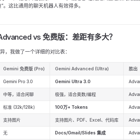
换”。这比通用的聊天机器人有效得多。
ni Advanced vs 免费版：差距有多大？
异，我做了一个详细的对比表：
Gemini 免费版 (Pro)
Gemini Advanced (Ultra)
胜出
Gemini Pro 3.0
Gemini Ultra 3.0
Adva
中等，适合闲聊
极强，适合奥数/编程
Adva
标准 (32k/128k)
100万+ Tokens
Adva
支持图片
支持图片、PDF、Excel、代码库
Adva
无
Docs/Gmail/Slides 集成
Adva