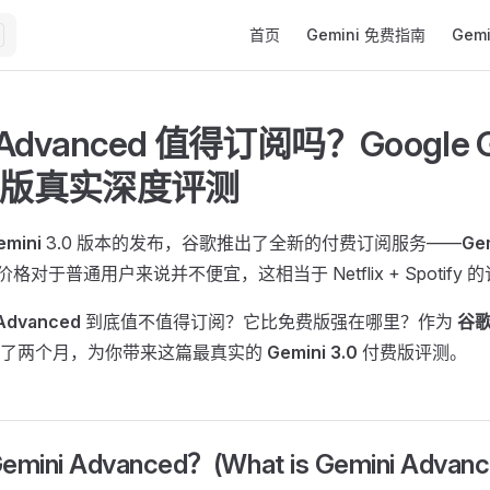
Main Navigation
首页
Gemini 免费指南
Gem
 Advanced 值得订阅吗？Google G
付费版真实深度评测
emini
3.0 版本的发布，谷歌推出了全新的付费订阅服务——
Ge
 的价格对于普通用户来说并不便宜，这相当于 Netflix + Spotify
 Advanced
到底值不值得订阅？它比免费版强在哪里？作为
谷歌
验了两个月，为你带来这篇最真实的
Gemini 3.0
付费版评测。
mini Advanced？(What is Gemini Advanc