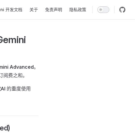
ini 开发文档
关于
免责声明
隐私政策
emini
mini Advanced
。
 的订阅费之和。
AI
的重度使用
ed)