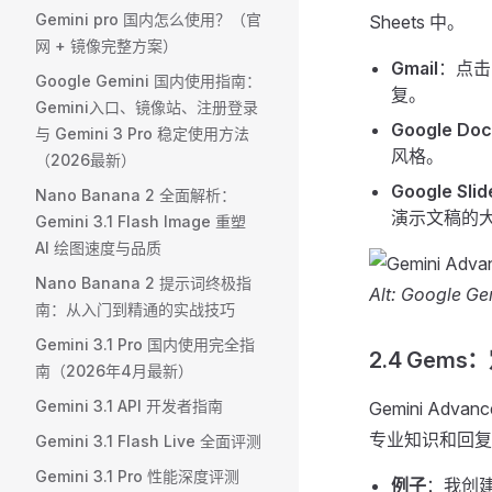
Gemini pro 国内怎么使用？（官
Sheets 中。
网 + 镜像完整方案） ​
Gmail
：点击
Google Gemini 国内使用指南：
复。
Gemini入口、镜像站、注册登录
Google Doc
与 Gemini 3 Pro 稳定使用方法
风格。
（2026最新）
Google Slid
Nano Banana 2 全面解析：
演示文稿的
Gemini 3.1 Flash Image 重塑
AI 绘图速度与品质
Nano Banana 2 提示词终极指
Alt: Googl
南：从入门到精通的实战技巧
Gemini 3.1 Pro 国内使用完全指
2.4 Gem
南（2026年4月最新）
Gemini 3.1 API 开发者指南
Gemini Adva
专业知识和回复
Gemini 3.1 Flash Live 全面评测
Gemini 3.1 Pro 性能深度评测
例子
：我创建