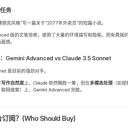
作任务
博朋克风格”写一篇关于“2077年外卖员”的短篇小说。
anced 版的文笔惊艳，使用了大量的环境描写和隐喻，而免费版
画面感。
emini Advanced vs Claude 3.5 Sonnet
 Sonnet 是目前的强劲对手。
在
写作自然度
上，Claude 依然略胜一筹；但在
多模态处理
（如视
网搜索）上，Gemini Advanced 完胜。
订阅？(Who Should Buy)