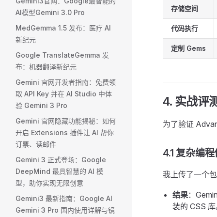
Gemini3官网：Google最智能的
存储空间
AI模型Gemini 3.0 Pro
MedGemma 1.5 发布：医疗 AI
代码执行
新纪元
定制 Gems
Google TranslateGemma 发
布：机器翻译新纪元
Gemini 官网开发者指南：免费领
取 API Key 并在 AI Studio 中体
4. 实战
验 Gemini 3 Pro
Gemini 官网隐藏功能揭秘：如何
为了验证 Adv
开启 Extensions 插件让 AI 帮你
订票、读邮件
4.1 复杂编
Gemini 3 正式登场：Google
DeepMind 最具智慧的 AI 模
我上传了一个包含 
型，助你实现无限创意
结果
：Gem
Gemini3 最新指南：Google AI
装的 CSS 
Gemini 3 Pro 国内使用详解与镜