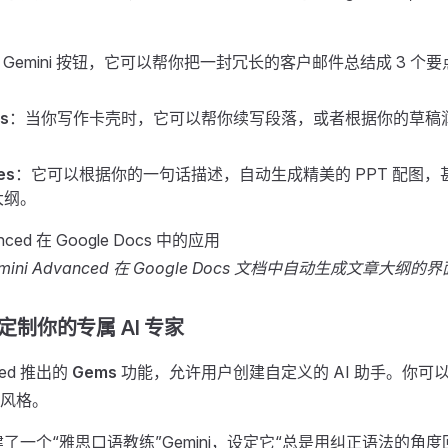
 Gemini 按钮，它可以帮你把一封冗长的客户邮件总结成 3 个
s
：当你写作卡壳时，它可以帮你续写段落，或者根据你的草稿
es
：它可以根据你的一句话描述，自动生成精美的 PPT 配图
大纲。
e Gemini Advanced 在 Google Docs 文档中自动生成文章大纲
s：定制你的专属 AI 专家
nced 推出的
Gems
功能，允许用户创建自定义的 AI 助手。你可
风格。
了一个“雅思口语教练”Gemini，设定它“总是用纠正语法的角