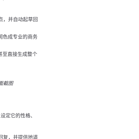
要点，并自动起草回
润色成专业的商务
，甚至直接生成整个
的界面截图
以设定它的性格、
度回复，并提供地道