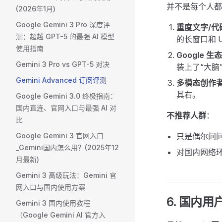
并不是每个人都
(2026年1月)
Google Gemini 3 Pro 深度评
重度文字/代
测：超越 GPT-5 的最强 AI 模型
的长窗口和 U
使用指南
Google 
Gemini 3 Pro vs GPT-5 对决
装上了“大脑
Gemini Advanced 订阅评测
多模态创作
其右。
Google Gemini 3.0 终极指南：
国内直连、官网入口与最强 AI 对
不推荐人群
：
比
Google Gemini 3 官网入口
只是偶尔问
_Gemini国内怎么用？(2025年12
对国内网络
月最新)
Gemini 3 高级玩法：Gemini 官
网入口与国内使用方案
6. 国内
Gemini 3 国内使用教程
（Google Gemini AI 官方入