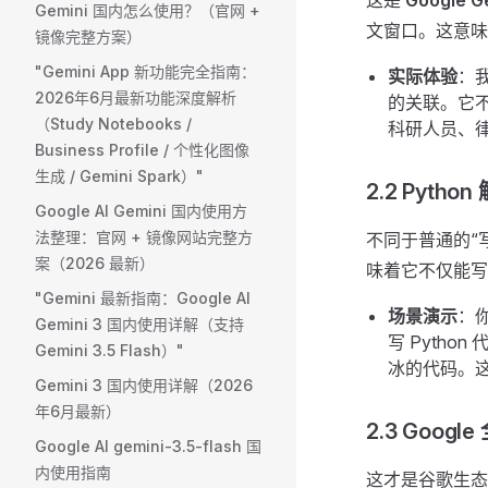
这是
Google G
Gemini 国内怎么使用？（官网 +
文窗口。这意味
镜像完整方案） ​
"Gemini App 新功能完全指南：
实际体验
：我
2026年6月最新功能深度解析
的关联。它
（Study Notebooks /
科研人员、
Business Profile / 个性化图像
生成 / Gemini Spark）"
2.2 Pyth
Google AI Gemini 国内使用方
法整理：官网 + 镜像网站完整方
不同于普通的“写代
案（2026 最新）
味着它不仅能写
"Gemini 最新指南：Google AI
场景演示
：
Gemini 3 国内使用详解（支持
写 Pyth
Gemini 3.5 Flash）"
冰的代码。
Gemini 3 国内使用详解（2026
年6月最新）
2.3 Goog
Google AI gemini-3.5-flash 国
内使用指南
这才是谷歌生态的护城