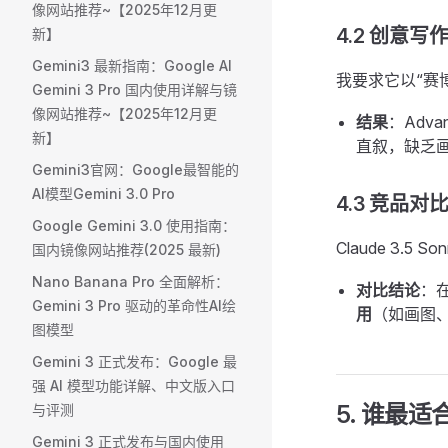
像网站推荐~【2025年12月更
4.2 创意写
新】
Gemini3 最新指南：Google AI
我要求它以“赛
Gemini 3 Pro 国内使用详解与镜
像网站推荐~【2025年12月更
结果
：Adv
新】
直叙，缺乏
Gemini3官网：Google最智能的
AI模型Gemini 3.0 Pro
4.3 竞品对比：G
Google Gemini 3.0 使用指南：
Claude 3.5
国内镜像网站推荐(2025 最新)
Nano Banana Pro 全面解析：
对比结论
：
Gemini 3 Pro 驱动的革命性AI绘
用
（如画图、联
图模型
Gemini 3 正式发布：Google 最
强 AI 模型功能详解、中文版入口
5. 谁最适合
与评测
Gemini 3 正式发布与国内使用