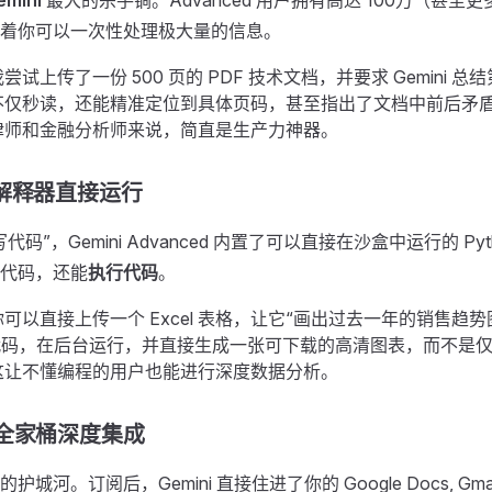
emini
最大的杀手锏。Advanced 用户拥有高达 100万（甚至更多
着你可以一次性处理极大量的信息。
尝试上传了一份 500 页的 PDF 技术文档，并要求 Gemini 总结第
不仅秒读，还能精准定位到具体页码，甚至指出了文档中前后矛
律师和金融分析师来说，简直是生产力神器。
on 解释器直接运行
码”，Gemini Advanced 内置了可以直接在沙盒中运行的 Py
代码，还能
执行代码
。
你可以直接上传一个 Excel 表格，让它“画出过去一年的销售趋
on 代码，在后台运行，并直接生成一张可下载的高清图表，而不是
这让不懂编程的用户也能进行深度数据分析。
le 全家桶深度集成
河。订阅后，Gemini 直接住进了你的 Google Docs, Gmail, 