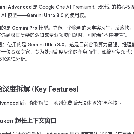
ini Advanced
是 Google One AI Premium 订阅计划的
AI 模型——
Gemini Ultra 3.0
的使用权。
用的是
Gemini Pro
模型。它像一个聪明的大学实习生，反应快，
在遇到极其复杂的逻辑或专业领域问题时，可能会“不懂装懂”。
版
：使用的是
Gemini Ultra 3.0
。这是目前谷歌算力最强、推理
是一位资深专家，专为处理高度复杂的任务而生，如编写复杂代
数据逻辑分析。
深度拆解 (Key Features)
dvanced
后，你将解锁一系列免费版无法体验的“黑科技”。
+ Token 超长上下文窗口