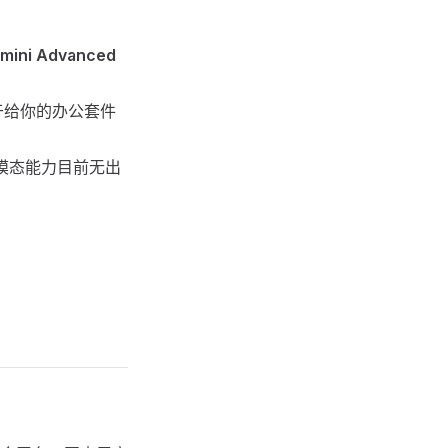
mini Advanced
相当于给你的办公套件
多模态能力目前无出