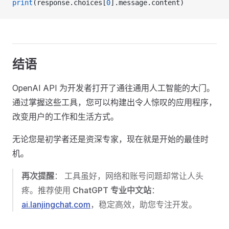
print
(response.choices[
0
].message.content)
结语
OpenAI API 为开发者打开了通往通用人工智能的大门。
通过掌握这些工具，您可以构建出令人惊叹的应用程序，
改变用户的工作和生活方式。
无论您是初学者还是资深专家，现在就是开始的最佳时
机。
再次提醒
： 工具虽好，网络和账号问题却常让人头
疼。推荐使用
ChatGPT 专业中文站
：
ai.lanjingchat.com
，稳定高效，助您专注开发。