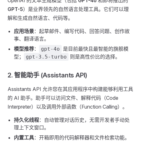
OpenAI 的文本生成模型（包括
GPT-4o
和即将推出的
GPT-5
）是业界领先的自然语言处理工具。它们可以理
解和生成自然语言、代码等。
应用场景
：起草邮件、编写代码、回答问题、创作故
事、翻译语言。
模型推荐
：
是目前最快且最智能的旗舰模
gpt-4o
型；
则是高性价比的选择。
gpt-3.5-turbo
2. 智能助手 (Assistants API)
Assistants API 允许您在其应用程序中构建能够利用工具
的 AI 助手。助手可以访问文件、解释代码（Code
Interpreter）以及调用外部函数（Function Calling）。
持久化线程
：自动管理对话历史，无需开发者手动处
理上下文窗口。
内置工具
：开箱即用的代码解释器和文件检索功能。