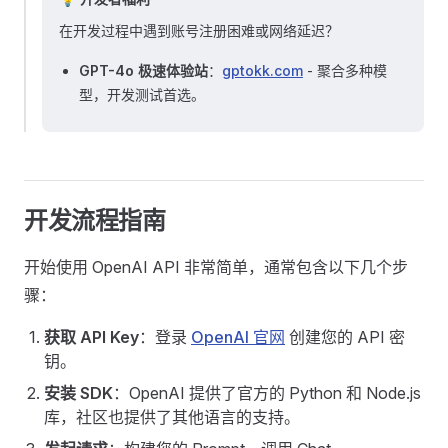
在开发过程中遇到账号注册困难或网络延迟？
GPT-4o 极速体验站
：
gptokk.com
- 聚合多种模
型，开发测试首选。
开发流程指南
开始使用 OpenAI API 非常简单，通常包含以下几个步
骤：
获取 API Key
：登录
OpenAI 官网
创建您的 API 密
钥。
安装 SDK
：OpenAI 提供了官方的 Python 和 Node.js
库，社区也提供了其他语言的支持。